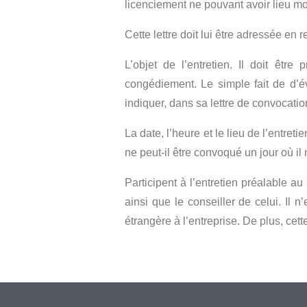
licenciement ne pouvant avoir lieu moi
Cette lettre doit lui être adressée en
L’objet de l’entretien. Il doit êtr
congédiement. Le simple fait de d’év
indiquer, dans sa lettre de convocation
La date, l’heure et le lieu de l’entreti
ne peut-il être convoqué un jour où il 
Participent à l’entretien préalable a
ainsi que le conseiller de celui. Il n
étrangère à l’entreprise. De plus, cet