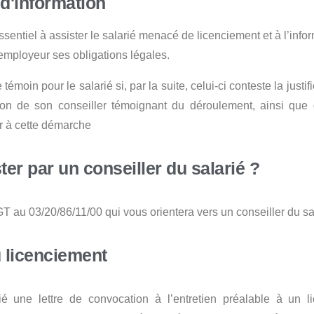
 d'information
essentiel à assister le salarié menacé de licenciement et à l’info
’employeur ses obligations légales.
 témoin pour le salarié si, par la suite, celui-ci conteste la just
tion de son conseiller témoignant du déroulement, ainsi que 
r à cette démarche
er par un conseiller du salarié ?
CGT au 03/20/86/11/00 qui vous orientera vers un conseiller du sa
u licenciement
é une lettre de convocation à l’entretien préalable à un l