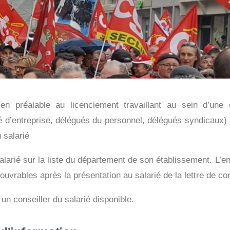
n préalable au licenciement travaillant au sein d’une e
 d’entreprise, délégués du personnel, délégués syndicaux) a 
 salarié
salarié sur la liste du département de son établissement. L’e
ouvrables après la présentation au salarié de la lettre de co
un conseiller du salarié disponible.