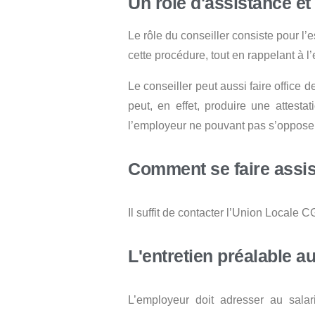
Un rôle d'assistance et
Le rôle du conseiller consiste pour l’
cette procédure, tout en rappelant à l
Le conseiller peut aussi faire office de
peut, en effet, produire une attesta
l’employeur ne pouvant pas s’oppose
Comment se faire assist
Il suffit de contacter l’Union Locale 
L'entretien préalable a
L’employeur doit adresser au salari