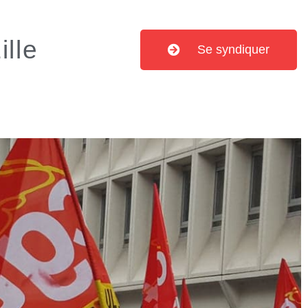
lle
Se syndiquer