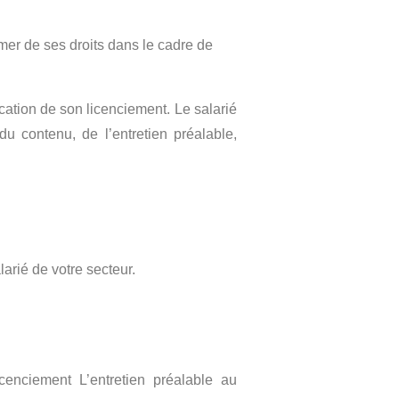
rmer de ses droits dans le cadre de
ification de son licenciement. Le salarié
du contenu, de l’entretien préalable,
larié de votre secteur.
icenciement L’entretien préalable au