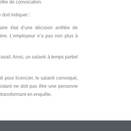
ettre de convocation.
doit indiquer :
faire état d’une décision arrêtée de
lière. L’employeur n’a pas non plus à
ravail. Ainsi, un salarié à temps partiel
é pour licencier, le salarié convoqué,
ssistant ne doit pas être une personne
e transformant en enquête.