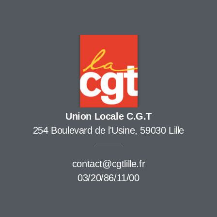
Union Locale C.G.T
254 Boulevard de l'Usine, 59030 Lille
contact@cgtlille.fr
03/20/86/11/00