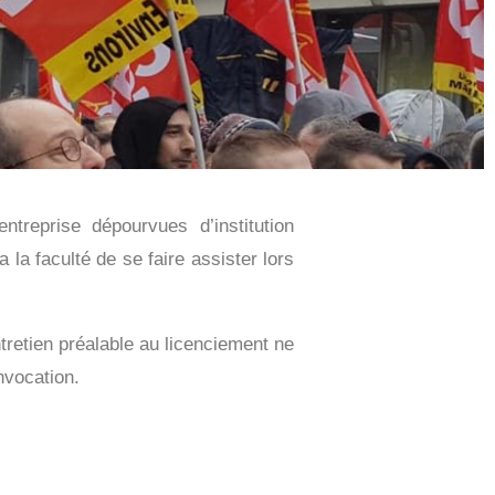
ntreprise dépourvues d’institution
la faculté de se faire assister lors
ntretien préalable au licenciement ne
nvocation.